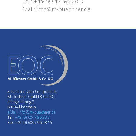
Tel.: +49 60 47 96 28 0
Mail: info@m-buechner.de
Electronic Opto Components
M. Büchner GmbH & Co. KG
Heegwaldring 2
63694 Limeshain
eMail: info@m-buechner.de
Tel.:
+49 (0) 6047 96 28 0
Fax: +49 (0) 6047 96 28 14