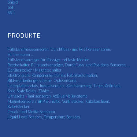
Shield
SSI
SST
PRODUKTE
Füllstandmesssensoren, Durchfluss- und Positionssensoren,
Hallsensoren ...
Füllstandsanzeiger für flüssige und feste Medien
Reedschalter, Füllstandsanzeiger, Durchfluss- und Positions-Sensoren ...
Gerätestecker / Magnetschalter
Elektronische Komponenten für die Fabrikautomation,
Bildverarbeitungssysteme, Optosensorik ...
Leiterplattenrelais, Industrierelais, Kleinsteuerung, Timer, Zeitrelais,
Solid State Relais, Zähler ...
Ultraschall-Tanksensoren, AdBlue Meßsysteme
Magnetsensoren für Pneumatic, Ventilstecker, Kabelbuchsen,
Kabelstecker ...
Druck- und Media-Sensoren
Liquid Level Sensors, Temperature Sensors