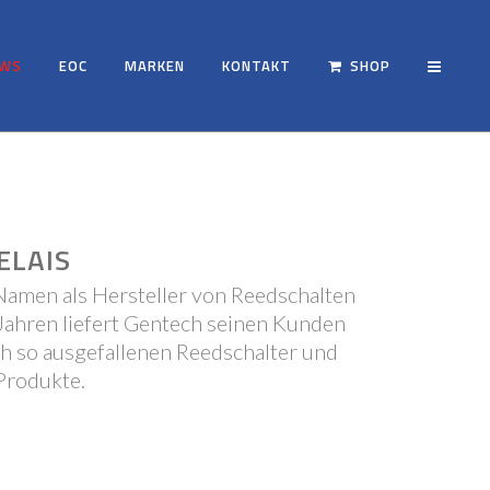
EWS
EOC
MARKEN
KONTAKT
SHOP
ELAIS
Namen als Hersteller von Reedschalten
Jahren liefert Gentech seinen Kunden
h so ausgefallenen Reedschalter und
Produkte.