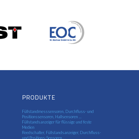
PRODUKTE
Füllstandmesssensoren, Durchfluss- und
Positionssensoren, Hallsensoren ...
Füllstandsanzeiger für flüssige und feste
Medien
Reedschalter, Füllstandsanzeiger, Durchfluss-
und Positions-Sensoren ...