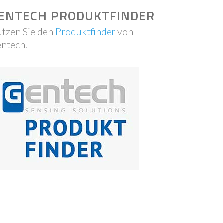
ENTECH PRODUKTFINDER
tzen Sie den
Produktfinder
von
ntech.