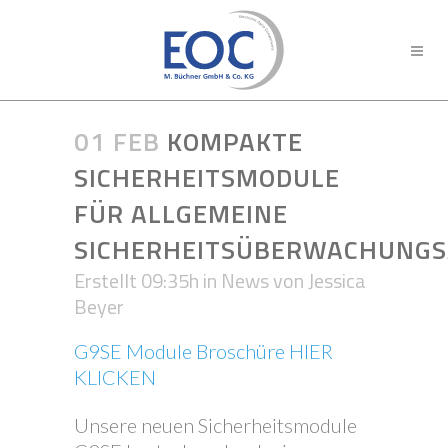
01 FEB
KOMPAKTE
SICHERHEITSMODULE
FÜR ALLGEMEINE
SICHERHEITSÜBERWACHUNG
Erstellt 09:35h
in
News
von
Jessica
Beyer
G9SE Module Broschüre HIER
KLICKEN
Unsere neuen Sicherheitsmodule