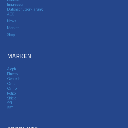
Impressum
Datenschutzerklärung
AGB
News
Marken
Shop
MARKEN
Aleph
Finetek
Gentech
Omal
Omron
Relpol
Shield
SSI
SST