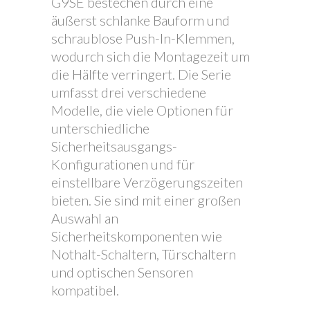
G9SE bestechen durch eine
äußerst schlanke Bauform und
schraublose Push-In-Klemmen,
wodurch sich die Montagezeit um
die Hälfte verringert. Die Serie
umfasst drei verschiedene
Modelle, die viele Optionen für
unterschiedliche
Sicherheitsausgangs-
Konfigurationen und für
einstellbare Verzögerungszeiten
bieten. Sie sind mit einer großen
Auswahl an
Sicherheitskomponenten wie
Nothalt-Schaltern, Türschaltern
und optischen Sensoren
kompatibel.