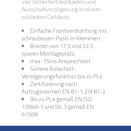
vier Sicherheitskontakten und
Ausschaltverzögerung in einem
schlanken Gehäuse.
Einfache Frontverdrahtung mit
schraublosen Push-In Klemmen.
Breiten von 17,5 und 22,5
sparen Montageplatz.
max. 15ms Ansprechzeit
Sichere Ausschalt-
Verzögerungsfunktion bis zu PLe
Zertifizierung nach
Aufzugsnormen EN 81-1, EN 81-2
Bis zu PLe gemäß EN ISO
13849-1 und SIL 3 gemäß EN
61508