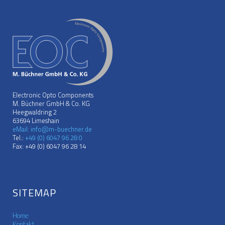
Electronic Opto Components
M. Büchner GmbH & Co. KG
Heegwaldring 2
63694 Limeshain
eMail: info@m-buechner.de
Tel.:
+49 (0) 6047 96 28 0
Fax: +49 (0) 6047 96 28 14
SITEMAP
Home
Kontakt