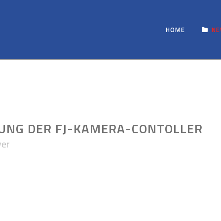
HOME
N
NG DER FJ-KAMERA-CONTOLLER
yer